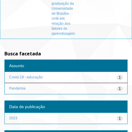
graduação da
Universidade
de Brasília -
UnB em
relação aos
fatores de
aprendizagem
Busca facetada
Assunto
Covid-19 - educação
1
Pandemia
1
Data de publicação
2023
1