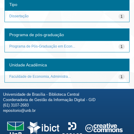
Tipo
Dissertação
1
Programa de pós-graduação
Programa de Pós-Graduação em Econ...
1
Unidade Acadêmica
Faculdade de Economia, Administra...
1
Universidade de Brasília - Biblioteca Central
Coordenadoria de Gestão da Informação Digital - GID
(61) 3107-2683
repositorio@unb.br