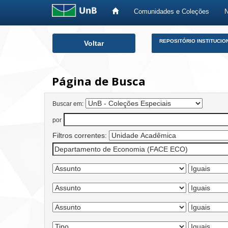
Comunidades e Coleções
Skip
REPOSITÓRIO INSTITUCIO
Voltar
navigation
Página de Busca
Buscar em:
por
Filtros correntes: