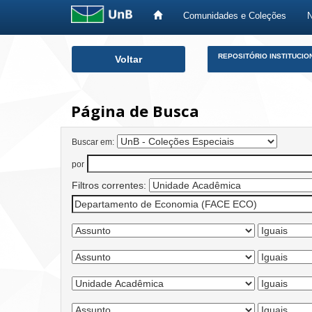
Comunidades e Coleções
Skip
REPOSITÓRIO INSTITUCIO
Voltar
navigation
Página de Busca
Buscar em:
por
Filtros correntes: