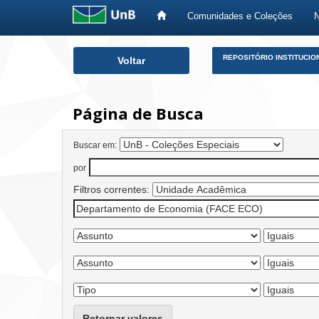
Comunidades e Coleções
Skip
REPOSITÓRIO INSTITUCIO
Voltar
navigation
Página de Busca
Buscar em:
por
Filtros correntes:
Retornar valores