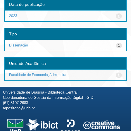
Data de publicação
2023
1
Tipo
Dissertação
1
Unidade Acadêmica
Faculdade de Economia, Administra...
1
Universidade de Brasília - Biblioteca Central
Coordenadoria de Gestão da Informação Digital - GID
(61) 3107-2683
repositorio@unb.br