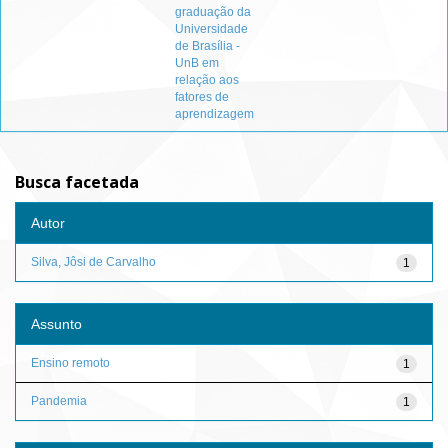
graduação da
Universidade
de Brasília -
UnB em
relação aos
fatores de
aprendizagem
Busca facetada
Autor
Silva, Jôsi de Carvalho
1
Assunto
Ensino remoto
1
Pandemia
1