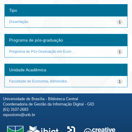
Tipo
Dissertação
1
Programa de pós-graduação
Programa de Pós-Graduação em Econ...
1
Unidade Acadêmica
Faculdade de Economia, Administra...
1
Universidade de Brasília - Biblioteca Central
Coordenadoria de Gestão da Informação Digital - GID
(61) 3107-2683
repositorio@unb.br