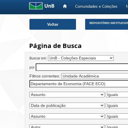
Comunidades e Coleções
Skip
REPOSITÓRIO INSTITUCIO
Voltar
navigation
Página de Busca
Buscar em:
por
Filtros correntes: