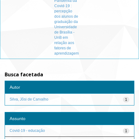
Pandemia da
Covid-19 :
percepção
dos alunos de
graduação da
Universidade
de Brasília -
UnB em
relação aos
fatores de
aprendizagem
Busca facetada
Autor
Silva, Jôsi de Carvalho
1
Assunto
Covid-19 - educação
1