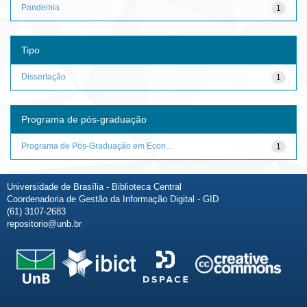
Pandemia
1
Tipo
Dissertação
1
Programa de pós-graduação
Programa de Pós-Graduação em Econ...
1
Universidade de Brasília - Biblioteca Central
Coordenadoria de Gestão da Informação Digital - GID
(61) 3107-2683
repositorio@unb.br