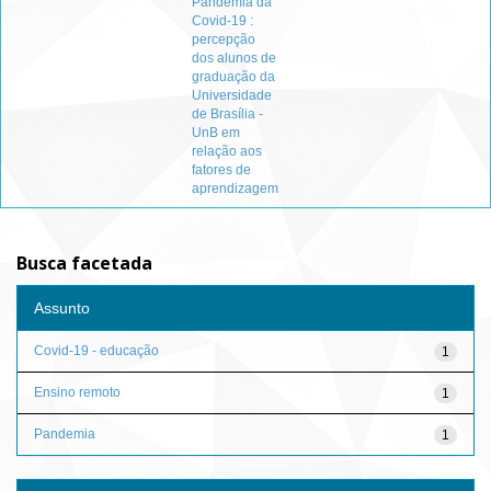
Pandemia da
Covid-19 :
percepção
dos alunos de
graduação da
Universidade
de Brasília -
UnB em
relação aos
fatores de
aprendizagem
Busca facetada
Assunto
Covid-19 - educação
1
Ensino remoto
1
Pandemia
1