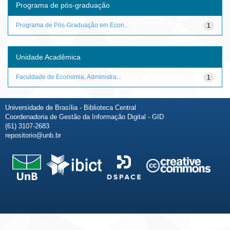
Programa de pós-graduação
Programa de Pós-Graduação em Econ...
1
Unidade Acadêmica
Faculdade de Economia, Administra...
1
Universidade de Brasília - Biblioteca Central
Coordenadoria de Gestão da Informação Digital - GID
(61) 3107-2683
repositorio@unb.br
Fale conosco