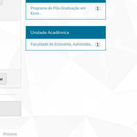
Programa de Pós-Graduação em
1
Econ...
Unidade Acadêmica
Faculdade de Economia, Administra...
1
Próximo