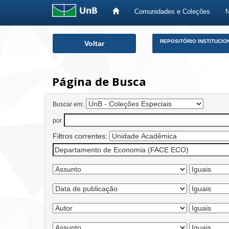
Comunidades e Coleções
Skip
REPOSITÓRIO INSTITUCIO
Voltar
navigation
Página de Busca
Buscar em:
por
Filtros correntes: