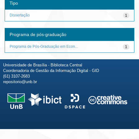
Tipo
Dissertação
1
Programa de pós-graduação
Programa de Pós-Graduação em Econ...
1
Universidade de Brasília - Biblioteca Central
Coordenadoria de Gestão da Informação Digital - GID
(61) 3107-2683
repositorio@unb.br
Fale conosco