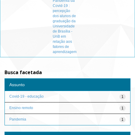
Pandemia da
Covid-19 :
percepção
dos alunos de
graduação da
Universidade
de Brasília -
UnB em
relação aos
fatores de
aprendizagem
Busca facetada
Assunto
Covid-19 - educação
1
Ensino remoto
1
Pandemia
1