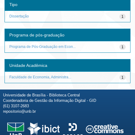
Tipo
Dissertação
1
Programa de pós-graduação
Programa de Pós-Graduação em Econ...
1
Unidade Acadêmica
Faculdade de Economia, Administra...
1
Universidade de Brasília - Biblioteca Central
Coordenadoria de Gestão da Informação Digital - GID
(61) 3107-2683
repositorio@unb.br