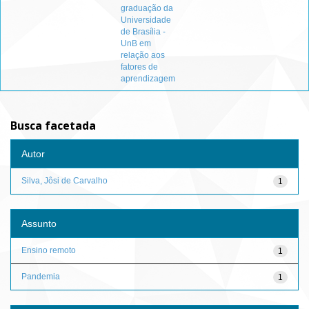
graduação da
Universidade
de Brasília -
UnB em
relação aos
fatores de
aprendizagem
Busca facetada
Autor
Silva, Jôsi de Carvalho
1
Assunto
Ensino remoto
1
Pandemia
1