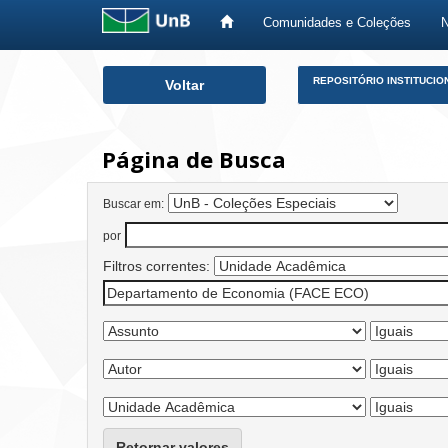
Comunidades e Coleções
Skip
REPOSITÓRIO INSTITUCIO
Voltar
navigation
Página de Busca
Buscar em:
por
Filtros correntes:
Retornar valores