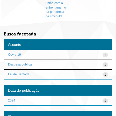
união com o
enfrentamento
da pandemia
de covid-19
Busca facetada
Assunto
Covid-19
1
Despesa pública
1
Lei de Benford
1
Data de publicação
2024
1