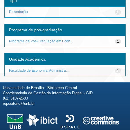
Tipo
Dissertação
1
Programa de pós-graduação
Programa de Pós-Graduação em Econ...
1
Unidade Acadêmica
Faculdade de Economia, Administra...
1
Universidade de Brasília - Biblioteca Central
Coordenadoria de Gestão da Informação Digital - GID
(61) 3107-2683
repositorio@unb.br