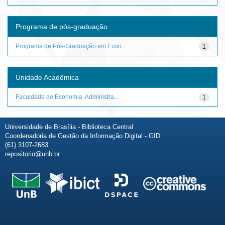
Programa de pós-graduação
Programa de Pós-Graduação em Econ...
1
Unidade Acadêmica
Faculdade de Economia, Administra...
1
Universidade de Brasília - Biblioteca Central
Coordenadoria de Gestão da Informação Digital - GID
(61) 3107-2683
repositorio@unb.br