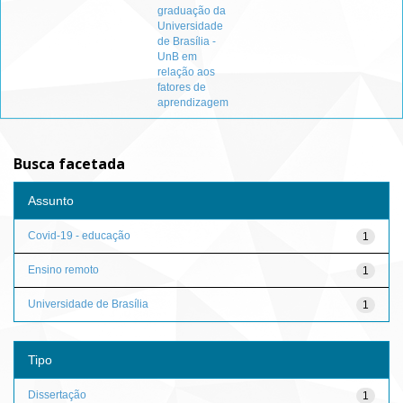
graduação da
Universidade
de Brasília -
UnB em
relação aos
fatores de
aprendizagem
Busca facetada
Assunto
Covid-19 - educação
1
Ensino remoto
1
Universidade de Brasília
1
Tipo
Dissertação
1