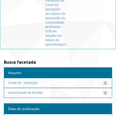
Pandemia da
Covid-19 :
percepção
dos alunos de
graduação da
Universidade
de Brasília -
UnB em
relação aos
fatores de
aprendizagem
Busca facetada
Assunto
Covid-19 - educação
1
Universidade de Brasília
1
Data de publicação