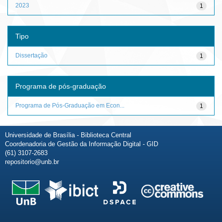
2023
1
Tipo
Dissertação
1
Programa de pós-graduação
Programa de Pós-Graduação em Econ...
1
Universidade de Brasília - Biblioteca Central
Coordenadoria de Gestão da Informação Digital - GID
(61) 3107-2683
repositorio@unb.br