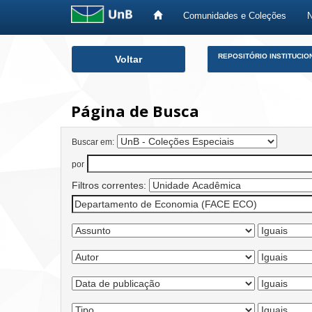
Comunidades e Coleções
Skip
REPOSITÓRIO INSTITUCIO
Voltar
navigation
Página de Busca
Buscar em:
por
Filtros correntes: