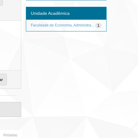
Unidade Acadêmica
Faculdade de Economia, Administra...
1
Próximo