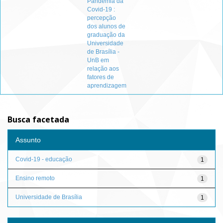
Pandemia da
Covid-19 :
percepção
dos alunos de
graduação da
Universidade
de Brasília -
UnB em
relação aos
fatores de
aprendizagem
Busca facetada
Assunto
Covid-19 - educação
1
Ensino remoto
1
Universidade de Brasília
1