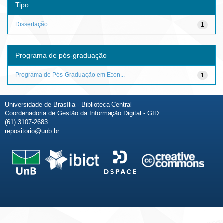
Tipo
Dissertação
1
Programa de pós-graduação
Programa de Pós-Graduação em Econ...
1
Universidade de Brasília - Biblioteca Central
Coordenadoria de Gestão da Informação Digital - GID
(61) 3107-2683
repositorio@unb.br
Fale conosco