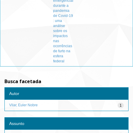
emergencial
durante a
pandemia
de Covid-19
: uma
análise
sobre os
impactos
nas
ocorrências
de furto na
esfera
federal
Busca facetada
Autor
Vilar, Euler Nobre
1
Assunto