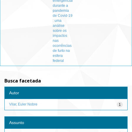
emergencial
durante a
pandemia
de Covid-19
: uma
análise
sobre os
impactos
nas
ocorrências
de furto na
esfera
federal
Busca facetada
Autor
Vilar, Euler Nobre
1
Assunto