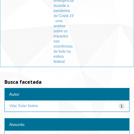
emergencial
durante a
pandemia
de Covid-19
: uma
análise
sobre os
impactos
nas
ocorrências
de furto na
esfera
federal
Busca facetada
Autor
Vilar, Euler Nobre
1
Assunto