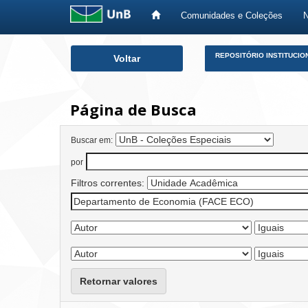
Comunidades e Coleções
Skip
REPOSITÓRIO INSTITUCIO
Voltar
navigation
Página de Busca
Buscar em:
por
Filtros correntes:
Retornar valores