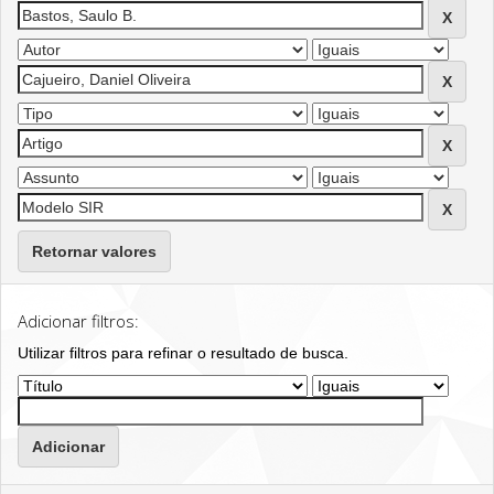
Retornar valores
Adicionar filtros:
Utilizar filtros para refinar o resultado de busca.