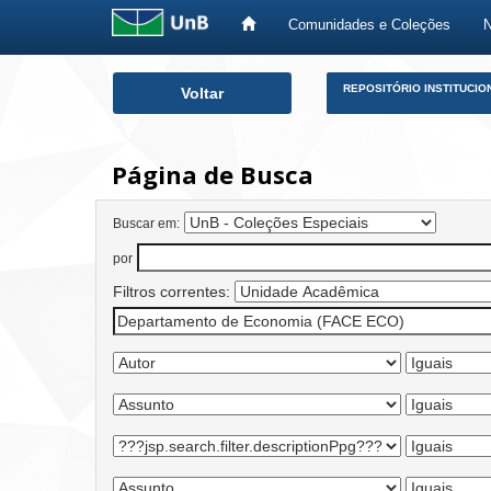
Comunidades e Coleções
Skip
REPOSITÓRIO INSTITUCIO
Voltar
navigation
Página de Busca
Buscar em:
por
Filtros correntes: