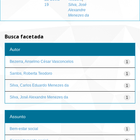
19
Silva, José
Alexandre
Menezes da
Busca facetada
Autor
Bezerra, Anselmo César Vasconcelos
1
Santos, Roberta Teodoro
1
Silva, Carlos Eduardo Menezes da
1
Silva, José Alexandre Menezes da
1
Assunto
Bem-estar social
1