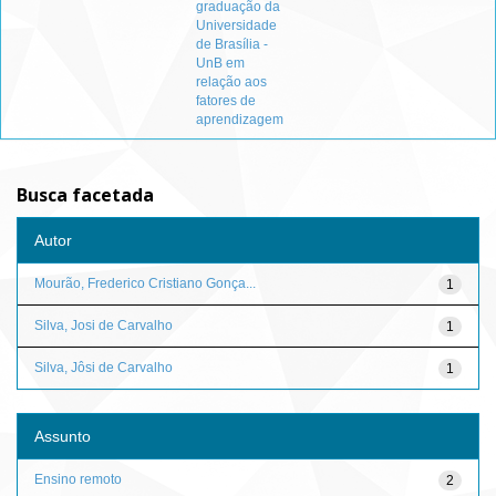
graduação da
Universidade
de Brasília -
UnB em
relação aos
fatores de
aprendizagem
Busca facetada
Autor
Mourão, Frederico Cristiano Gonça...
1
Silva, Josi de Carvalho
1
Silva, Jôsi de Carvalho
1
Assunto
Ensino remoto
2