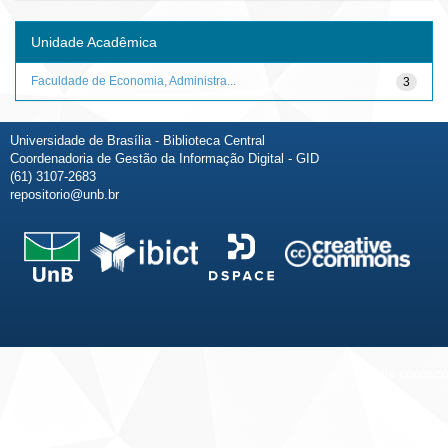
Unidade Acadêmica
Faculdade de Economia, Administra...
3
Universidade de Brasília - Biblioteca Central
Coordenadoria de Gestão da Informação Digital - GID
(61) 3107-2683
repositorio@unb.br
Fale conosco
Sobre