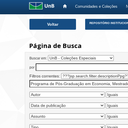
Comunidades e Coleções
Skip
REPOSITÓRIO INSTITUCIO
Voltar
navigation
Página de Busca
Buscar em:
por
Filtros correntes: