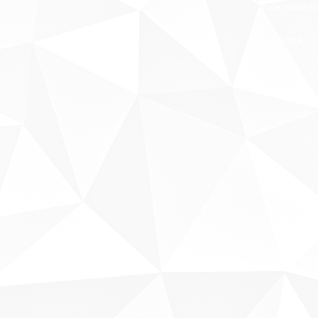
Fale conosco
Sobre