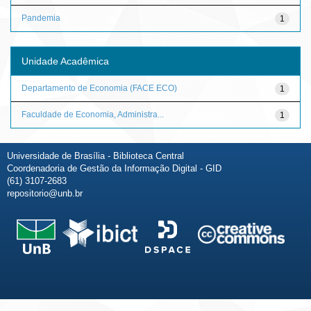
Pandemia
1
Unidade Acadêmica
Departamento de Economia (FACE ECO)
1
Faculdade de Economia, Administra...
1
Universidade de Brasília - Biblioteca Central
Coordenadoria de Gestão da Informação Digital - GID
(61) 3107-2683
repositorio@unb.br