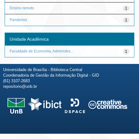
Ensino remoto
1
Pandemia
1
Unidade Acadêmica
Faculdade de Economia, Administra...
1
Universidade de Brasília - Biblioteca Central
Coordenadoria de Gestão da Informação Digital - GID
(61) 3107-2683
repositorio@unb.br