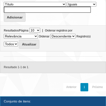
|
Resultados/Página
Ordenar registros por
Ordenar
Registro(s)
Resultado 1-1 de 1.
Anterior
1
Próximo
Conjunto de itens: