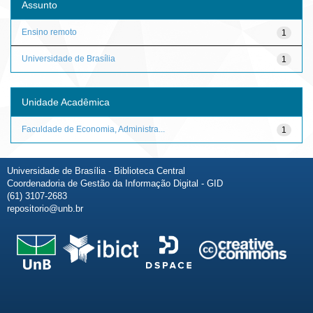
Assunto
Ensino remoto
1
Universidade de Brasília
1
Unidade Acadêmica
Faculdade de Economia, Administra...
1
Universidade de Brasília - Biblioteca Central
Coordenadoria de Gestão da Informação Digital - GID
(61) 3107-2683
repositorio@unb.br