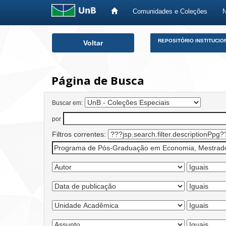
Comunidades e Coleções
Skip
REPOSITÓRIO INSTITUCIO
Voltar
navigation
Página de Busca
Buscar em:
por
Filtros correntes: