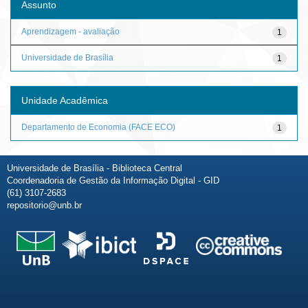
Assunto
Aprendizagem - avaliação
1
Universidade de Brasília
1
Unidade Acadêmica
Departamento de Economia (FACE ECO)
1
Universidade de Brasília - Biblioteca Central
Coordenadoria de Gestão da Informação Digital - GID
(61) 3107-2683
repositorio@unb.br