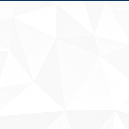
Fale conosco
Sobre