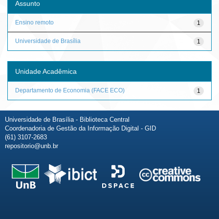
Assunto
Ensino remoto
1
Universidade de Brasília
1
Unidade Acadêmica
Departamento de Economia (FACE ECO)
1
Universidade de Brasília - Biblioteca Central
Coordenadoria de Gestão da Informação Digital - GID
(61) 3107-2683
repositorio@unb.br