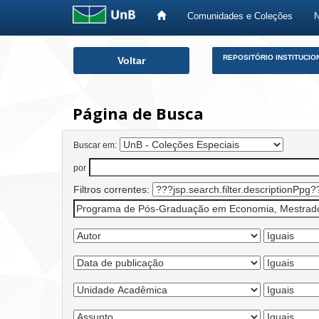
Comunidades e Coleções
Skip
REPOSITÓRIO INSTITUCIO
Voltar
navigation
Página de Busca
Buscar em:
por
Filtros correntes: