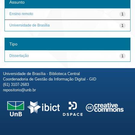
Assunto
Ensino remoto
1
Universidade de Brasília
1
Tipo
Dissertação
1
Universidade de Brasília - Biblioteca Central
Coordenadoria de Gestão da Informação Digital - GID
(61) 3107-2683
repositorio@unb.br