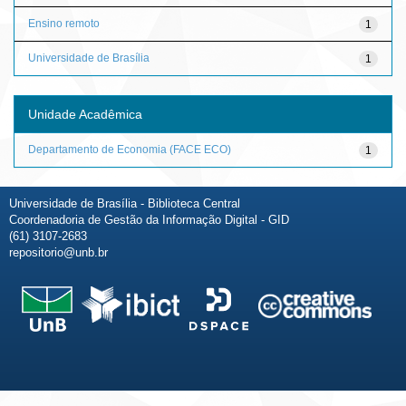
Ensino remoto
1
Universidade de Brasília
1
Unidade Acadêmica
Departamento de Economia (FACE ECO)
1
Universidade de Brasília - Biblioteca Central
Coordenadoria de Gestão da Informação Digital - GID
(61) 3107-2683
repositorio@unb.br