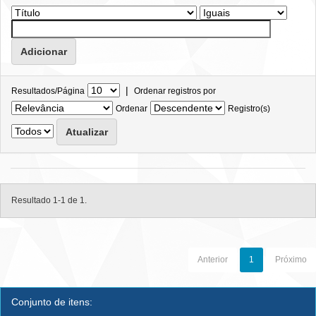
|
Resultados/Página
Ordenar registros por
Ordenar
Registro(s)
Resultado 1-1 de 1.
Anterior
1
Próximo
Conjunto de itens: