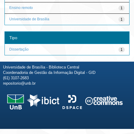
Ensino remoto
1
Universidade de Brasília
1
Tipo
Dissertação
1
Universidade de Brasília - Biblioteca Central
Coordenadoria de Gestão da Informação Digital - GID
(61) 3107-2683
repositorio@unb.br