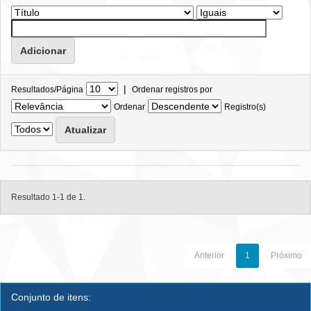
|
Resultados/Página
Ordenar registros por
Ordenar
Registro(s)
Resultado 1-1 de 1.
Anterior
1
Próximo
Conjunto de itens: