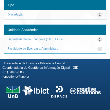
Tipo
Dissertação
1
Unidade Acadêmica
Departamento de Economia (FACE ECO)
1
Faculdade de Economia, Administra...
1
Universidade de Brasília - Biblioteca Central
Coordenadoria de Gestão da Informação Digital - GID
(61) 3107-2683
repositorio@unb.br