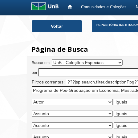
Comunidades e Coleções
Skip
REPOSITÓRIO INSTITUCIO
Voltar
navigation
Página de Busca
Buscar em:
por
Filtros correntes: