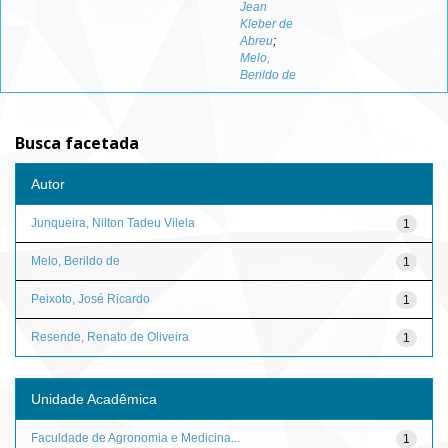
Jean
Kleber de
Abreu
;
Melo,
Berildo de
Busca facetada
Autor
Junqueira, Nilton Tadeu Vilela
1
Melo, Berildo de
1
Peixoto, José Ricardo
1
Resende, Renato de Oliveira
1
Unidade Acadêmica
Faculdade de Agronomia e Medicina...
1