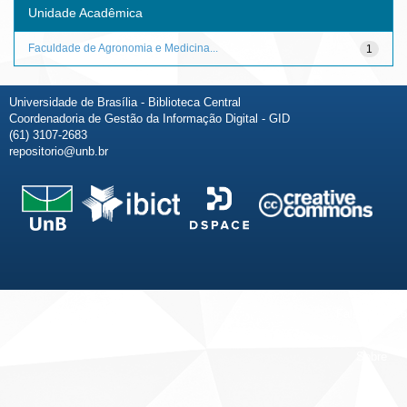
Unidade Acadêmica
Faculdade de Agronomia e Medicina...
1
Universidade de Brasília - Biblioteca Central
Coordenadoria de Gestão da Informação Digital - GID
(61) 3107-2683
repositorio@unb.br
Fale conosco
Sobre