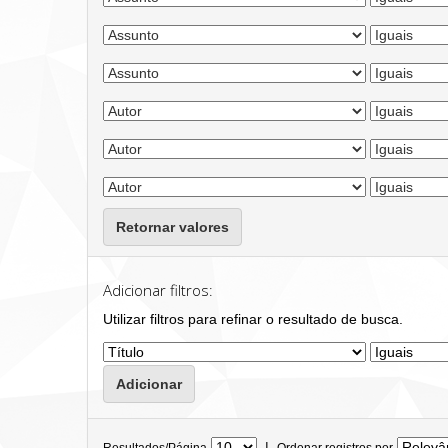
Retornar valores
Adicionar filtros:
Utilizar filtros para refinar o resultado de busca.
|
Resultados/Página
Ordenar registros por