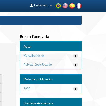
Entrar em:
Busca facetada
Autor
Melo, Berildo de
1
Peixoto, José Ricardo
1
Data de publicação
2006
1
Unidade Acadêmica