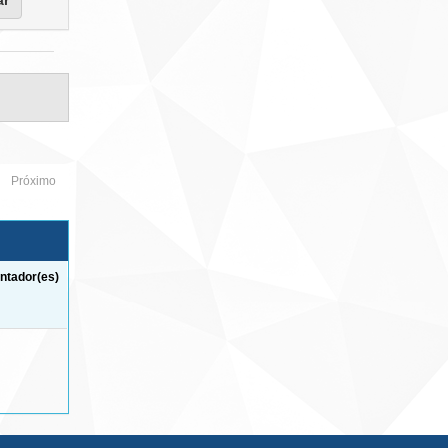
Próximo
ntador(es)