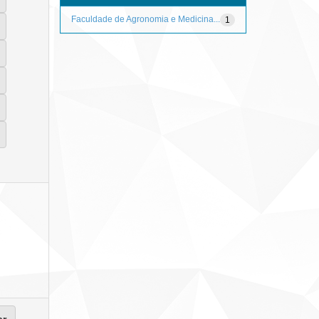
Faculdade de Agronomia e Medicina...
1