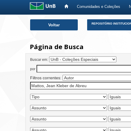
Comunidades e Coleções
Skip
REPOSITÓRIO INSTITUCIO
Voltar
navigation
Página de Busca
Buscar em:
por
Filtros correntes: