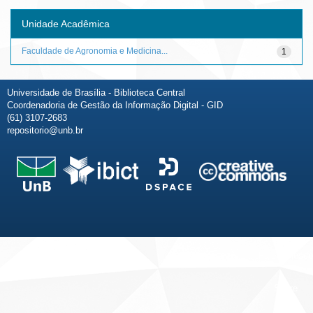
Unidade Acadêmica
Faculdade de Agronomia e Medicina...
1
Universidade de Brasília - Biblioteca Central
Coordenadoria de Gestão da Informação Digital - GID
(61) 3107-2683
repositorio@unb.br
Fale conosco
Sobre