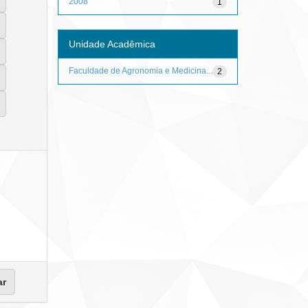
2008
1
Unidade Acadêmica
Faculdade de Agronomia e Medicina...
2