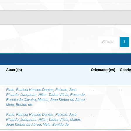
Anterior
1
Autor(es)
Orientador(es)
Coorie
-
Pinto, Patrícia Hossoe Dantas
;
Peixoto, José
-
-
Ricardo
;
Junqueira, Nilton Tadeu Vilela
;
Resende,
Renato de Oliveira
;
Mattos, Jean Kleber de Abreu
;
Melo, Berildo de
Pinto, Patrícia Hossoe Dantas
;
Peixoto, José
-
-
Ricardo
;
Junqueira, Nilton Tadeu Vilela
;
Mattos,
Jean Kleber de Abreu
;
Melo, Berildo de