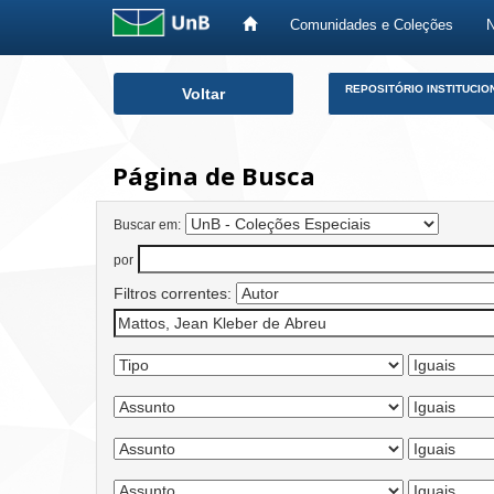
Comunidades e Coleções
Skip
REPOSITÓRIO INSTITUCIO
Voltar
navigation
Página de Busca
Buscar em:
por
Filtros correntes: