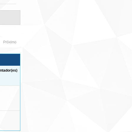
Próximo
ntador(es)