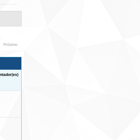
Próximo
ntador(es)