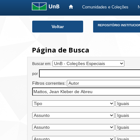
Comunidades e Coleções
Skip
REPOSITÓRIO INSTITUCIO
Voltar
navigation
Página de Busca
Buscar em:
por
Filtros correntes: