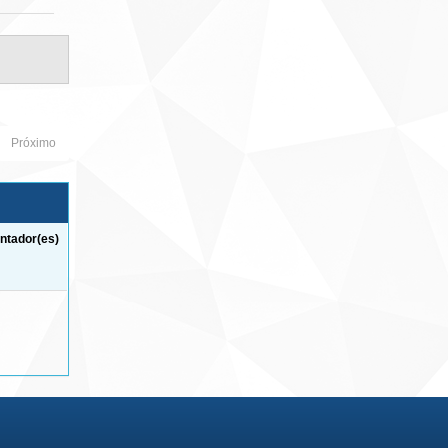
Próximo
ntador(es)