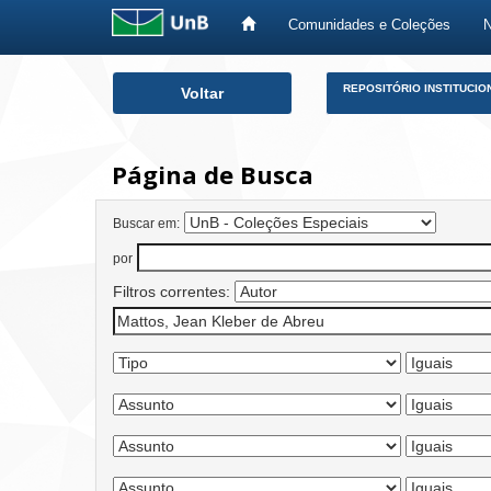
Comunidades e Coleções
Skip
REPOSITÓRIO INSTITUCIO
Voltar
navigation
Página de Busca
Buscar em:
por
Filtros correntes: