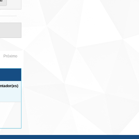
Próximo
ntador(es)