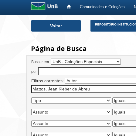
Comunidades e Coleções
Skip
REPOSITÓRIO INSTITUCIO
Voltar
navigation
Página de Busca
Buscar em:
por
Filtros correntes: