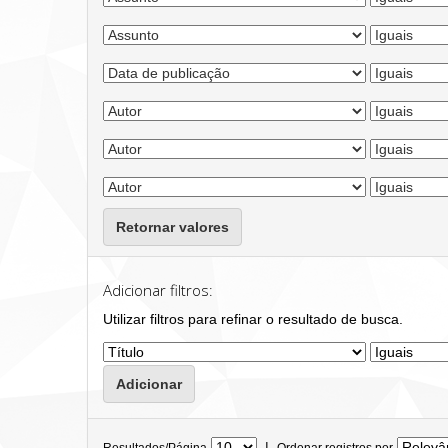
Retornar valores
Adicionar filtros:
Utilizar filtros para refinar o resultado de busca.
|
Resultados/Página
Ordenar registros por