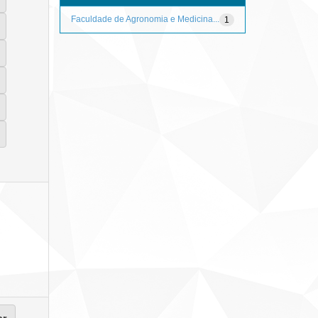
Faculdade de Agronomia e Medicina...
1