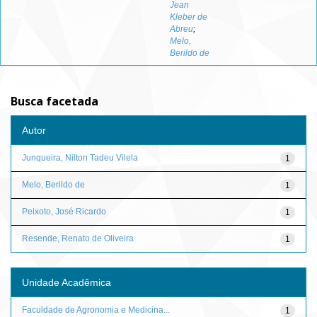
Jean
Kleber de
Abreu
;
Melo,
Berildo de
Busca facetada
Autor
Junqueira, Nilton Tadeu Vilela
1
Melo, Berildo de
1
Peixoto, José Ricardo
1
Resende, Renato de Oliveira
1
Unidade Acadêmica
Faculdade de Agronomia e Medicina...
1