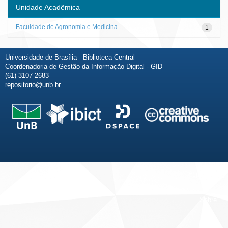
Unidade Acadêmica
Faculdade de Agronomia e Medicina...
1
Universidade de Brasília - Biblioteca Central
Coordenadoria de Gestão da Informação Digital - GID
(61) 3107-2683
repositorio@unb.br
Fale conosco
Sobre