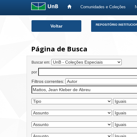
Comunidades e Coleções
Skip
REPOSITÓRIO INSTITUCIO
Voltar
navigation
Página de Busca
Buscar em:
por
Filtros correntes: