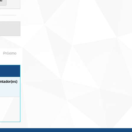
Próximo
ntador(es)