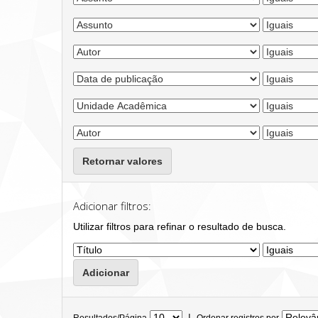
Retornar valores
Adicionar filtros:
Utilizar filtros para refinar o resultado de busca.
|
Resultados/Página
Ordenar registros por